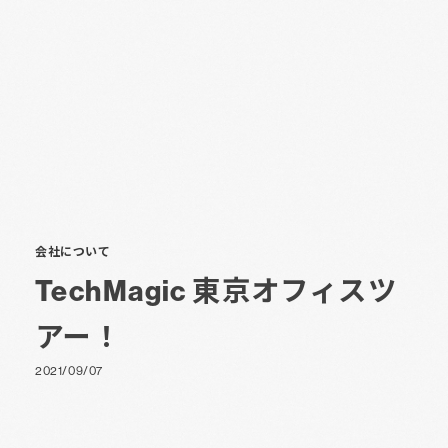
会社について
TechMagic 東京オフィスツ
アー！
2021/09/07