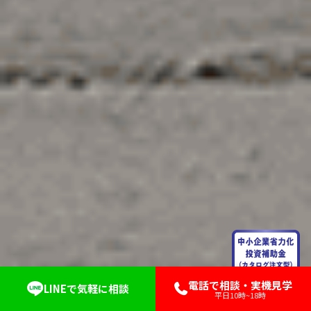
電話で相談・実機見学
LINEで気軽に相談
平日10時~18時