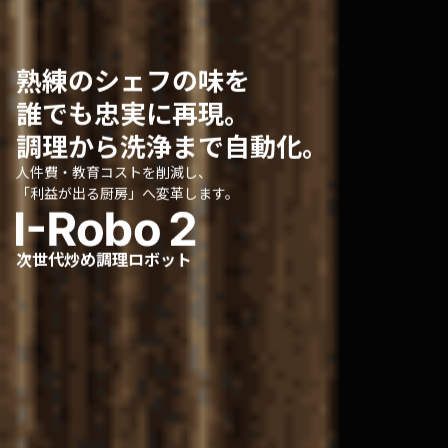
熟練のシェフの味を
誰でも忠実に再現。
調理から洗浄まで自動化。
人件費・教育コストを削減し、
「利益が出る厨房」へ変革します。
次世代炒め調理ロボット