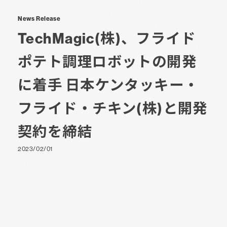
News Release
TechMagic(株)、フライド
ポテト調理ロボットの開発
に着手 日本ケンタッキー・
フライド・チキン(株)と開発
契約を締結
2023/02/01