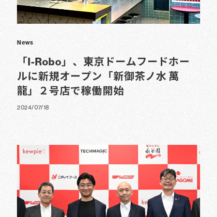
News
「I-Robo」、東京ドームフードホー
ルに新規オープン「新御茶ノ水 萬
龍」２号店で稼働開始
2024/07/18