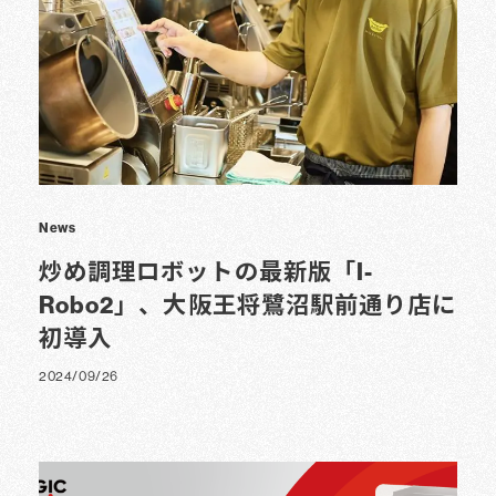
News
炒め調理ロボットの最新版「I-
Robo2」、大阪王将鷺沼駅前通り店に
初導入
2024/09/26