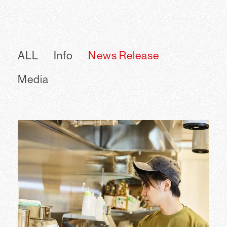
ALL
Info
News Release
Media