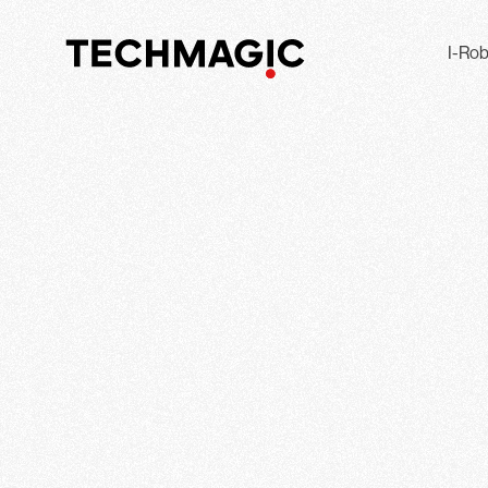
I-Rob