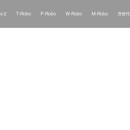
o 2
T-Robo
P-Robo
W-Robo
M-Robo
次世代