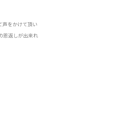
て声をかけて頂い
の恩返しが出来れ