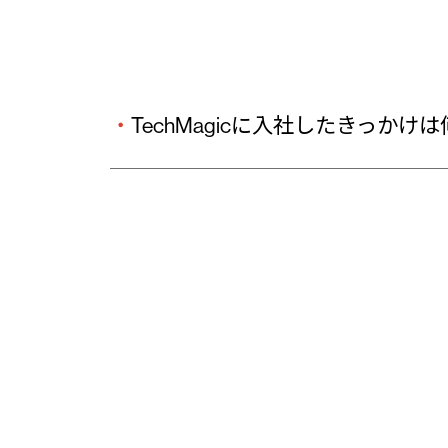
・
TechMagicに入社したきっかけ