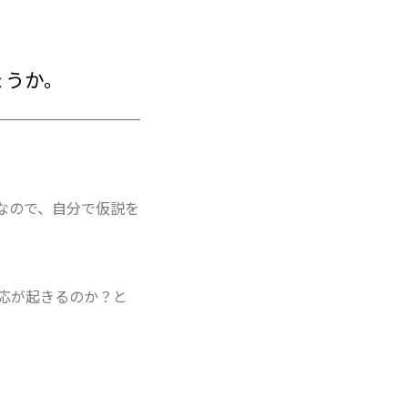
ょうか。
なので、自分で仮説を
応が起きるのか？と