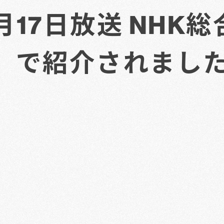
2月17日放送 NHK
」で紹介されまし