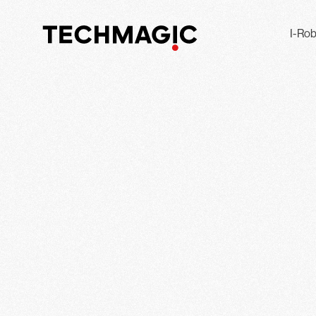
I-Rob