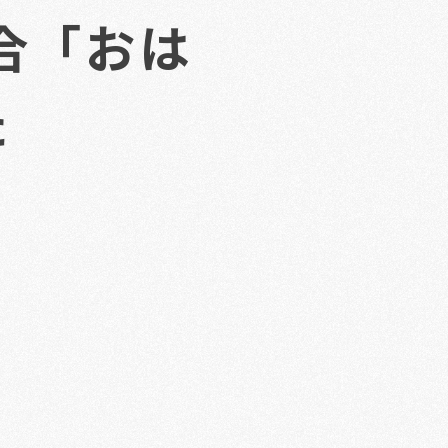
総合「おは
た