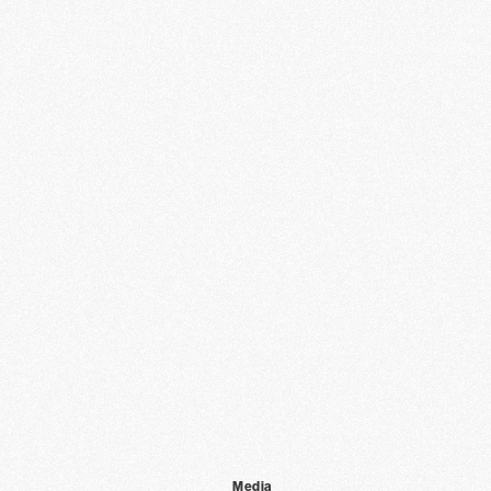
Media