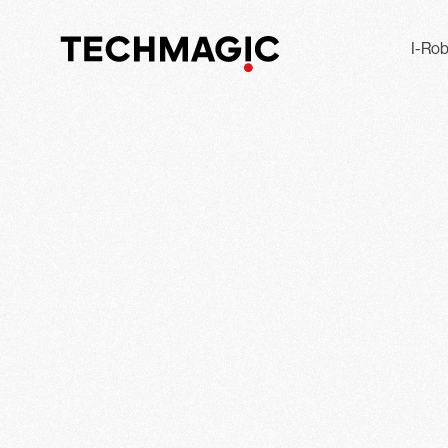
I-Rob