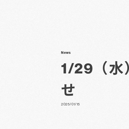
News
1/29
せ
2025/01/15