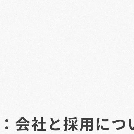
0日：会社と採用につ