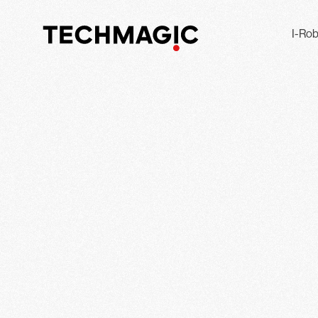
I-Rob