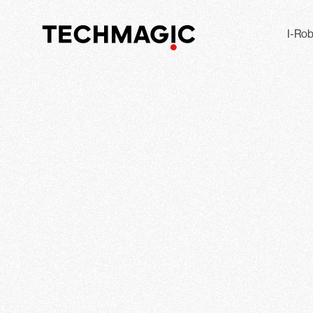
I-Rob